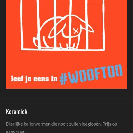
Keramiek
Dierlijke ballonvormen die nooit zullen leeglopen. Prijs op
aanvraag.